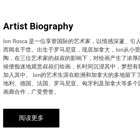
Artist Biography
Ion Rosca 是一位享誉国际的艺术家，以情感深邃、
而闻名于世。出生于罗马尼亚，现居加拿大，Ion从小
陶，在三位艺术家的叔叔的影响下，对绘画产生了浓厚
候便痴迷地观赏叔叔们绘画，长时间沉浸其中，梦想有
加入其中。 Ion的艺术生涯在欧洲和加拿大的多地留下
地利、德国、法国、罗马尼亚、匈牙利及加拿大等多个
画廊合作，广受赞誉。
阅读更多