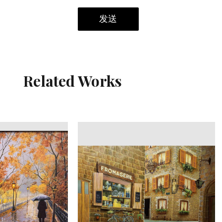
发送
Related Works