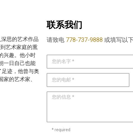
联系我们
引人深思的艺术作品
请致电
778-737-9888
或填写以
受到艺术家庭的熏
的兴趣。他小时
朝一日自己也能
了足迹，他曾与奥
国家的艺术家、
* required