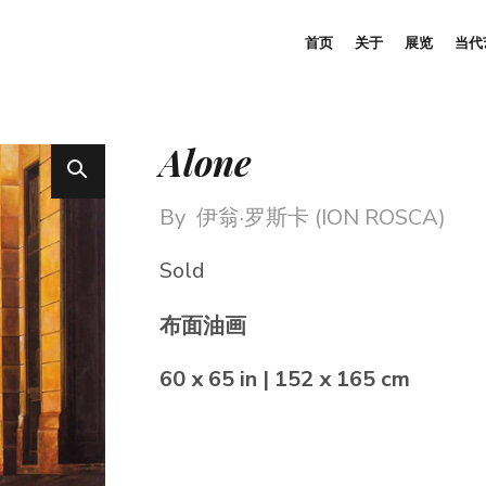
首页
关于
展览
当代
Alone
By
伊翁·罗斯卡 (ION ROSCA)
Sold
布面油画
60 x 65 in | 152 x 165 cm