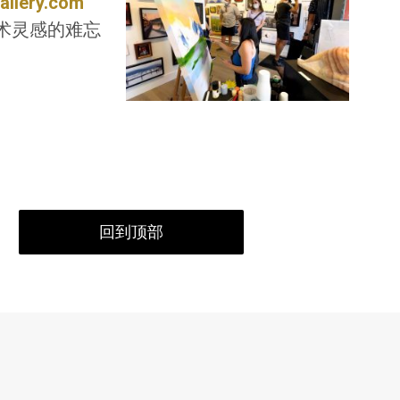
allery.com
术灵感的难忘
回到顶部