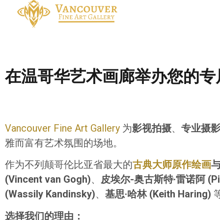
在温哥华艺术画廊举办您的专
Vancouver Fine Art Gallery
为
影视拍摄
、
专业摄
雅而富有艺术氛围的场地。
作为不列颠哥伦比亚省最大的
古典大师原作绘画
(Vincent van Gogh)
、
皮埃尔-奥古斯特·雷诺阿 (Pierr
(Wassily Kandinsky)
、
基思·哈林 (Keith Haring)
选择我们的理由：