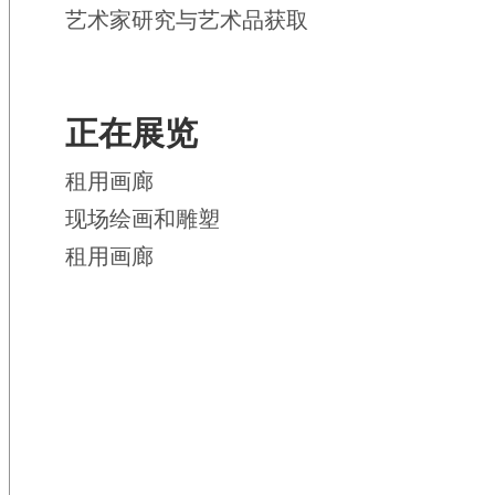
艺术家研究与艺术品获取
正在展览
租用画廊
现场绘画和雕塑
租用画廊