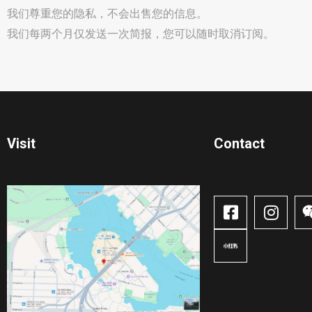
我们尊重您的隐私，不会出售您的信息。
我们每两个月仅发送一次简报，您可以随时取消订阅。
Visit
Contact​