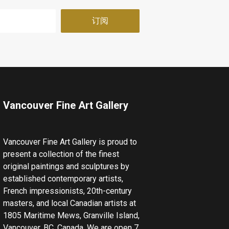
Vancouver Fine Art Gallery
Vancouver Fine Art Gallery is proud to
present a collection of the finest
original paintings and sculptures by
established contemporary artists,
French impressionists, 20th-century
masters, and local Canadian artists at
1805 Maritime Mews, Granville Island,
Vancouver, BC, Canada. We are open 7