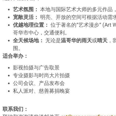
艺术氛围：
本地与国际艺术大师的多元作品
宽敞灵活：
明亮、开放的空间可根据活动需
优越地理位置：
位于著名的”艺术漫步” (Art 
哥华市中心，交通便利。
全天候场地：
无论是
温哥华的雨天
或
晴天
，
围。
适合举办：
影视拍摄与广告取景
专业摄影与时尚大片拍摄
公司会议、产品发布会
私人派对、慈善募捐晚宴
联系我们：