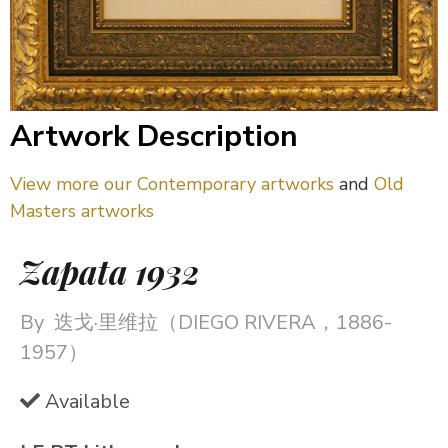
Artwork Description
View more our Contemporary artworks
and
Old
Masters artworks
Zapata 1932
By
迭戈·里维拉（DIEGO RIVERA，1886-
1957）
Available