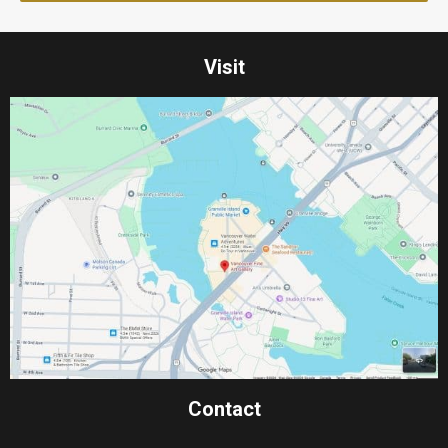
Visit
Contact​