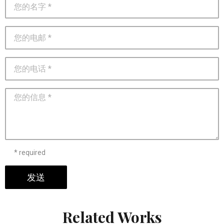
* required
发送
Related Works