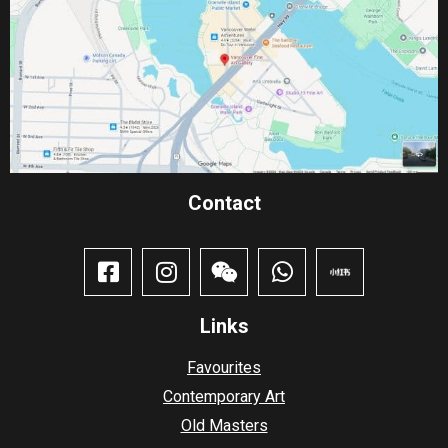
Contact​
Links
Favourites
Contemporary Art
Old Masters