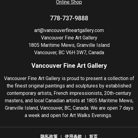
Online Shop
778-737-9888
art@vancouverfineartgallery.com
Vancouver Fine Art Gallery
1805 Maritime Mews, Granville Island
Vancouver, BC V6H 3W7, Canada
Vancouver Fine Art Gallery
Vancouver Fine Art Gallery is proud to present a collection of
the finest original paintings and sculptures by established
contemporary artists, French impressionists, 20th-century
masters, and local Canadian artists at 1805 Maritime Mews,
Granville Island, Vancouver, BC, Canada. We are open 7 days
a week and open for Art Walks Evenings.
隐私政策
使用条款
首页